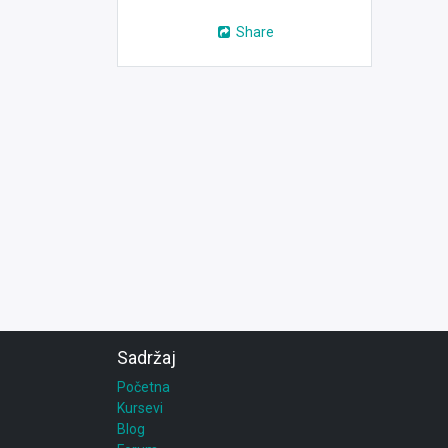
Share
Sadržaj
Početna
Kursevi
Blog