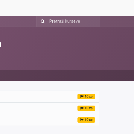
a
10 xp
10 xp
10 xp